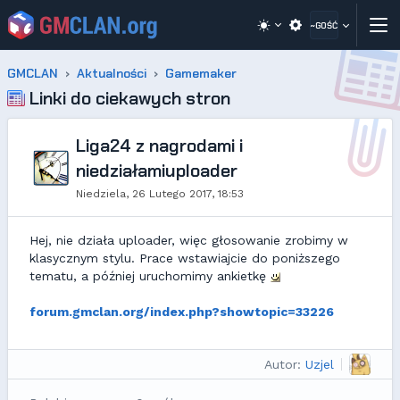
~GOŚĆ
GMCLAN
Aktualności
Gamemaker
Linki do ciekawych stron
Liga24 z nagrodami i
niedziałamiuploader
Niedziela, 26 Lutego 2017, 18:53
Hej, nie działa uploader, więc głosowanie zrobimy w
klasycznym stylu. Prace wstawiajcie do poniższego
tematu, a później uruchomimy ankietkę
forum.gmclan.org/index.php?showtopic=33226
Autor:
Uzjel