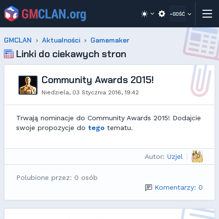
~GOŚĆ
GMCLAN
Aktualności
Gamemaker
Linki do ciekawych stron
Community Awards 2015!
Niedziela, 03 Stycznia 2016, 19:42
Trwają nominacje do Community Awards 2015! Dodajcie
swoje propozycje do
tego
tematu.
Autor:
Uzjel
Polubione przez: 0 osób
Komentarzy: 0