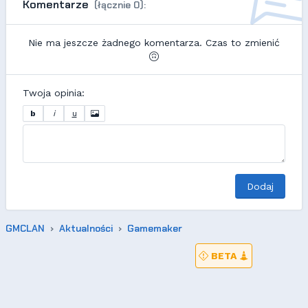
Komentarze
(łącznie 0):
Nie ma jeszcze żadnego komentarza. Czas to zmienić
Twoja opinia:
b
i
u
Dodaj
GMCLAN
Aktualności
Gamemaker
BETA