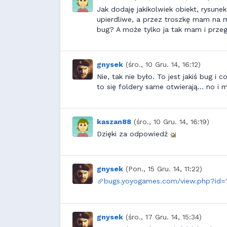
Jak dodaję jakikolwiek obiekt, rysunek,
upierdliwe, a przez troszkę mam na 
bug? A może tylko ja tak mam i przeg
gnysek
(śro., 10 Gru. 14, 16:12)
Nie, tak nie było. To jest jakiś bug i
to się foldery same otwierają... no i
kaszan88
(śro., 10 Gru. 14, 16:19)
Dzięki za odpowiedź
gnysek
(Pon., 15 Gru. 14, 11:22)
bugs.yoyogames.com/view.php?id=
gnysek
(śro., 17 Gru. 14, 15:34)