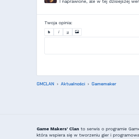
I naprawione, ale w tej dzisiejszej wer
Twoja opinia:
b
i
u
GMCLAN
Aktualności
Gamemaker
Game Makers' Clan
to serwis o programie GameM
która wspiera się w tworzeniu gier i programowa