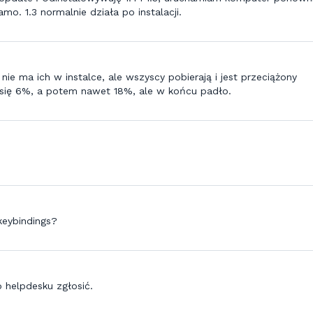
samo. 1.3 normalnie działa po instalacji.
nie ma ich w instalce, ale wszyscy pobierają i jest przeciążony
 się 6%, a potem nawet 18%, ale w końcu padło.
keybindings?
 helpdesku zgłosić.