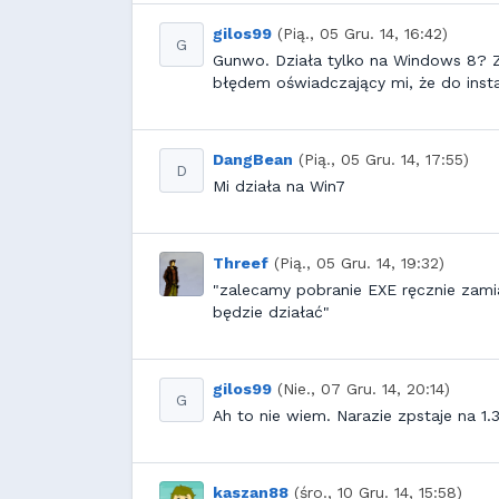
gilos99
(Pią., 05 Gru. 14, 16:42)
G
Gunwo. Działa tylko na Windows 8? Zac
błędem oświadczający mi, że do instal
DangBean
(Pią., 05 Gru. 14, 17:55)
D
Mi działa na Win7
Threef
(Pią., 05 Gru. 14, 19:32)
"zalecamy pobranie EXE ręcznie zami
będzie działać"
gilos99
(Nie., 07 Gru. 14, 20:14)
G
Ah to nie wiem. Narazie zpstaje na 1.
kaszan88
(śro., 10 Gru. 14, 15:58)