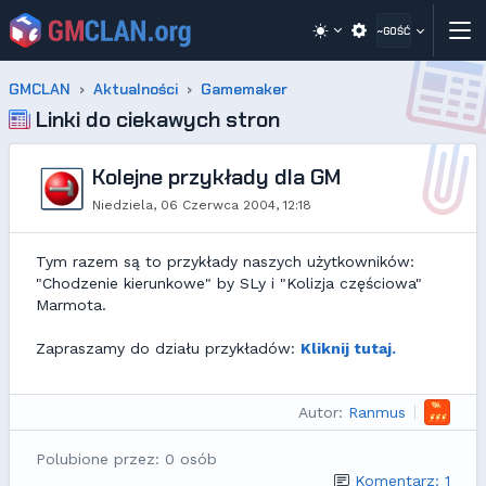
~GOŚĆ
GMCLAN
Aktualności
Gamemaker
Linki do ciekawych stron
Kolejne przykłady dla GM
Niedziela, 06 Czerwca 2004, 12:18
Tym razem są to przykłady naszych użytkowników:
"Chodzenie kierunkowe" by SLy i "Kolizja częściowa"
Marmota.
Zapraszamy do działu przykładów:
Kliknij tutaj.
Autor:
Ranmus
Polubione przez: 0 osób
Komentarz: 1