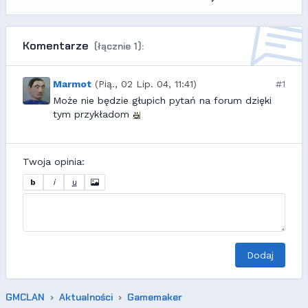
Komentarze
(łącznie 1):
Marmot
(Pią., 02 Lip. 04, 11:41)
#1
Może nie będzie głupich pytań na forum dzięki
tym przykładom
Twoja opinia:
b
i
u
Dodaj
GMCLAN
Aktualności
Gamemaker