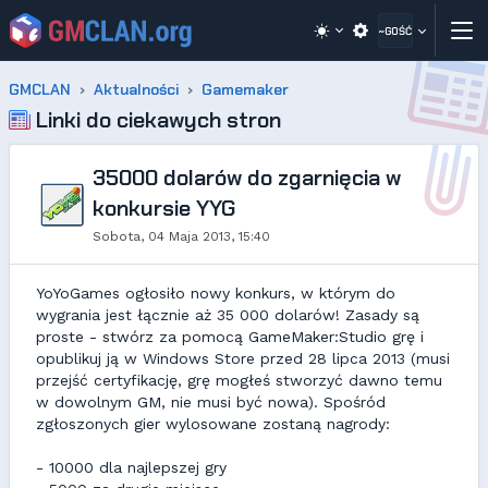
~GOŚĆ
GMCLAN
Aktualności
Gamemaker
Linki do ciekawych stron
35000 dolarów do zgarnięcia w
konkursie YYG
Sobota, 04 Maja 2013, 15:40
YoYoGames ogłosiło nowy konkurs, w którym do
wygrania jest łącznie aż 35 000 dolarów! Zasady są
proste - stwórz za pomocą GameMaker:Studio grę i
opublikuj ją w Windows Store przed 28 lipca 2013 (musi
przejść certyfikację, grę mogłeś stworzyć dawno temu
w dowolnym GM, nie musi być nowa). Spośród
zgłoszonych gier wylosowane zostaną nagrody:
- 10000 dla najlepszej gry