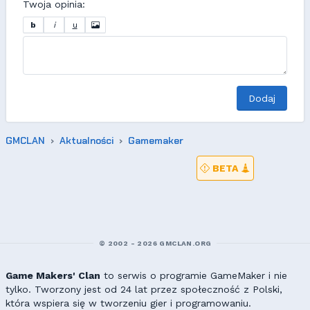
Twoja opinia:
b
i
u
Dodaj
GMCLAN
Aktualności
Gamemaker
BETA
© 2002 - 2026 GMCLAN.ORG
Game Makers' Clan
to serwis o programie GameMaker i nie
tylko. Tworzony jest od 24 lat przez społeczność z Polski,
która wspiera się w tworzeniu gier i programowaniu.