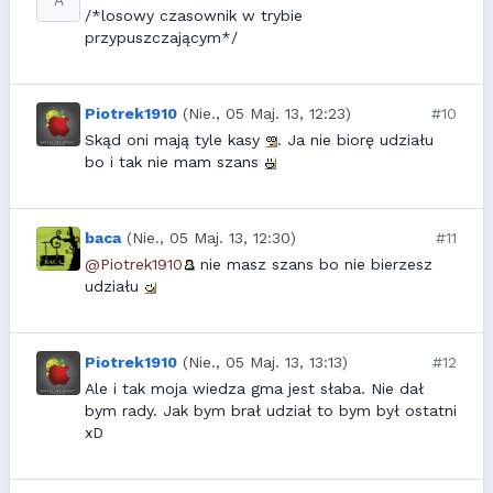
A
/*losowy czasownik w trybie
przypuszczającym*/
Piotrek1910
(Nie., 05 Maj. 13, 12:23)
#10
Skąd oni mają tyle kasy
. Ja nie biorę udziału
bo i tak nie mam szans
baca
(Nie., 05 Maj. 13, 12:30)
#11
@Piotrek1910
nie masz szans bo nie bierzesz
udziału
Piotrek1910
(Nie., 05 Maj. 13, 13:13)
#12
Ale i tak moja wiedza gma jest słaba. Nie dał
bym rady. Jak bym brał udział to bym był ostatni
xD