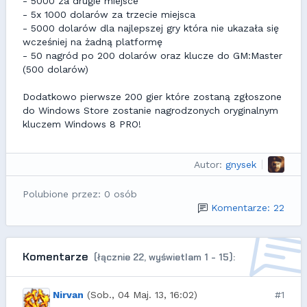
- 5000 za drugie miejsce
- 5x 1000 dolarów za trzecie miejsca
- 5000 dolarów dla najlepszej gry która nie ukazała się
wcześniej na żadną platformę
- 50 nagród po 200 dolarów oraz klucze do GM:Master
(500 dolarów)
Dodatkowo pierwsze 200 gier które zostaną zgłoszone
do Windows Store zostanie nagrodzonych oryginalnym
kluczem Windows 8 PRO!
Autor:
gnysek
Polubione przez: 0 osób
Komentarze: 22
Komentarze
(łącznie 22, wyświetlam 1 - 15):
Nirvan
(Sob., 04 Maj. 13, 16:02)
#1