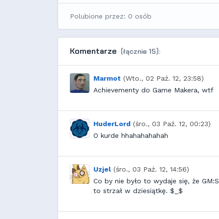
Polubione przez: 0 osób
Komentarze
(łącznie 15):
Marmot
(Wto., 02 Paź. 12, 23:58)
Achievementy do Game Makera, wtf
HuderLord
(śro., 03 Paź. 12, 00:23)
O kurde hhahahahahah
Uzjel
(śro., 03 Paź. 12, 14:56)
Co by nie było to wydaje się, że GM:S
to strzał w dziesiątkę. $_$