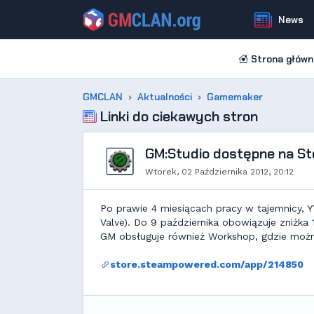
News
Strona główn
GMCLAN
Aktualności
Gamemaker
Linki do ciekawych stron
GM:Studio dostępne na St
Wtorek, 02 Października 2012, 20:12
Po prawie 4 miesiącach pracy w tajemnicy, 
Valve). Do 9 października obowiązuje zniżka
GM obsługuje również Workshop, gdzie można
store.steampowered.com/app/214850