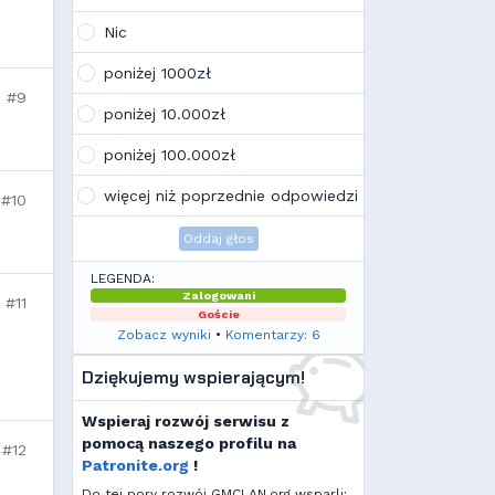
Wojo
(10:21, 12.02.26)
Tak, po zmianach gmclan przeżywa
Nic
drugą młodość. Najnowsze trendy
wskazują, że ten rok będzie rokiem
poniżej 1000zł
Linuxa, rokiem odejścia od
#9
Facebooka i rokiem odejścia od
poniżej 10.000zł
discorda na rzecz forów
internetowych
poniżej 100.000zł
Kamilek
(21:57, 08.12.25)
K
Ale klimat tu znowu wrócić!
więcej niż poprzednie odpowiedzi
#10
Oddaj głos
LEGENDA:
Zalogowani
#11
Goście
Zobacz wyniki
•
Komentarzy: 6
Dziękujemy wspierającym!
Wspieraj rozwój serwisu z
pomocą naszego profilu na
#12
Patronite.org
!
Do tej pory rozwój GMCLAN.org wsparli: