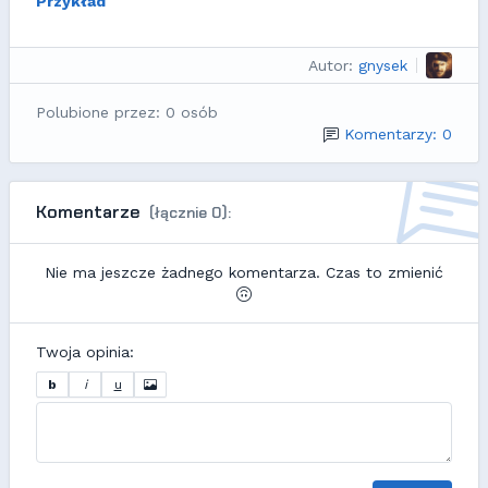
Przykład
Autor:
gnysek
Polubione przez: 0 osób
Komentarzy: 0
Komentarze
(łącznie 0):
Nie ma jeszcze żadnego komentarza. Czas to zmienić
Twoja opinia:
b
i
u