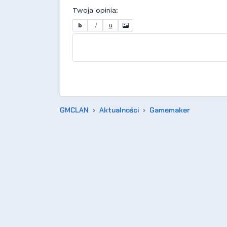
Twoja opinia:
b
i
u
GMCLAN
Aktualności
Gamemaker