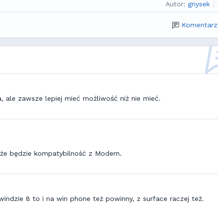
Autor:
gnysek
Komentarz
, ale zawsze lepiej mieć możliwość niż nie mieć.
 że będzie kompatybilność z Modern.
indzie 8 to i na win phone też powinny, z surface raczej też.