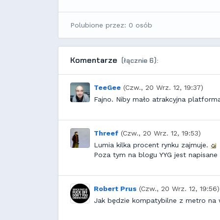
Polubione przez: 0 osób
Komentarze
(łącznie 6):
TeeGee
(Czw., 20 Wrz. 12, 19:37)
Fajno. Niby mało atrakcyjna platforma
Threef
(Czw., 20 Wrz. 12, 19:53)
Lumia kilka procent rynku zajmuje.
Poza tym na blogu YYG jest napisane
Robert Prus
(Czw., 20 Wrz. 12, 19:56)
Jak będzie kompatybilne z metro na w