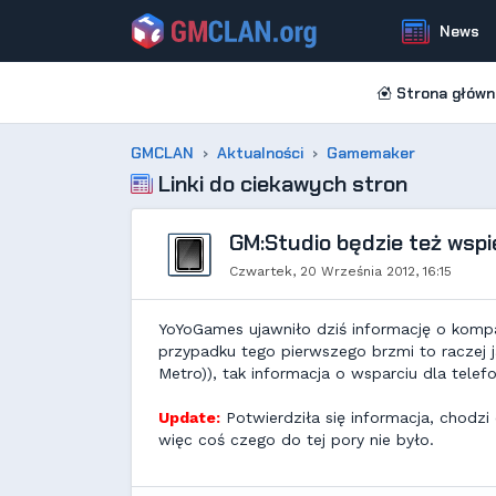
News
Strona główn
GMCLAN
Aktualności
Gamemaker
Linki do ciekawych stron
GM:Studio będzie też wsp
Czwartek, 20 Września 2012, 16:15
YoYoGames ujawniło dziś informację o kom
przypadku tego pierwszego brzmi to raczej 
Metro)), tak informacja o wsparciu dla tel
Update:
Potwierdziła się informacja, chodz
więc coś czego do tej pory nie było.