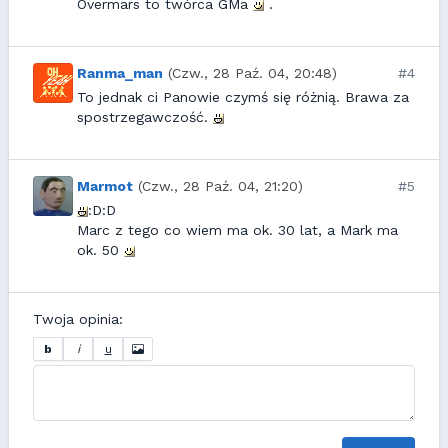
Overmars to twórca GMa
.
Ranma_man
(Czw., 28 Paź. 04, 20:48)
#4
To jednak ci Panowie czymś się różnią. Brawa za
spostrzegawczość.
Marmot
(Czw., 28 Paź. 04, 21:20)
#5
:D:D
Marc z tego co wiem ma ok. 30 lat, a Mark ma
ok. 50
Twoja opinia:
b
i
u