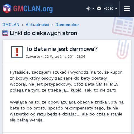
~GOŚĆ
GMCLAN
Aktualności
Gamemaker
Linki do ciekawych stron
To Beta nie jest darmowa?
Czwartek, 22 Września 2011, 21:06
Pytaliście, zacząłem szukać i wychodzi na to, że kupon
zniżkowy który osoby zapisane do bety dostały
wczoraj, nie jest przypadkowy. Otóż Beta GM HTML5
polega na tym, że trzeba ją... kupić. Tak, to nie żart!
Wygląda na to, że obowiązująca obecnie zniżka 50% na
betę to po prostu sposób rekompensaty tego, że nie
wszystko od razu będzie działać... ale po czasie stanie
się pełną wersją.