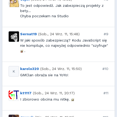
To jest odpowiedź. Jak zabezpieczą projekty z
bety...
Chyba poczekam na Studio
Sernat19
(Sob., 24 Wrz. 11, 15:48)
#9
W jaki sposób zabezpieczą? Kodu JavaScript się
nie kompiluje, co najwyżej odpowiednio "szyfruje"
.
karolo320
(Sob., 24 Wrz. 11, 15:50)
#10
K
GMClan obraża sie na YoYo!
kt1117
(Sob., 24 Wrz. 11, 20:17)
#11
I zbiorowo obcina mu nitkę.