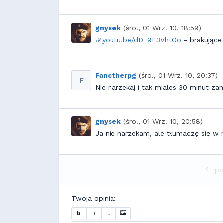
gnysek
(śro., 01 Wrz. 10, 18:59)
youtu.be/dD_9E3VhtOo
- brakujące 
Fanotherpg
(śro., 01 Wrz. 10, 20:37)
F
Nie narzekaj i tak miales 30 minut za
gnysek
(śro., 01 Wrz. 10, 20:58)
Ja nie narzekam, ale tłumaczę się w 
po
Twoja opinia:
b
i
u