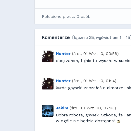
Polubione przez: 0 osób
Komentarze
(łącznie 25, wyświetlam 1 - 15)
Hunter
(śro., 01 Wrz. 10, 00:58)
obejrzałem, fajnie to wyszło w sumi
Hunter
(śro., 01 Wrz. 10, 01:14)
kurde gnysek! zaczełeś o almorze i sie
Jakim
(śro., 01 Wrz. 10, 07:33)
Dobra robota, gnysek. Szkoda, że Fan
w ogóle nie będzie dostępna"
.