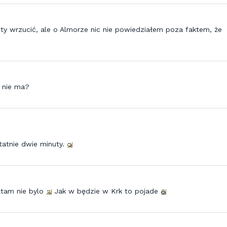
ty wrzucić, ale o Almorze nic nie powiedziałem poza faktem, że
 nie ma?
tatnie dwie minuty.
 tam nie bylo
Jak w będzie w Krk to pojade