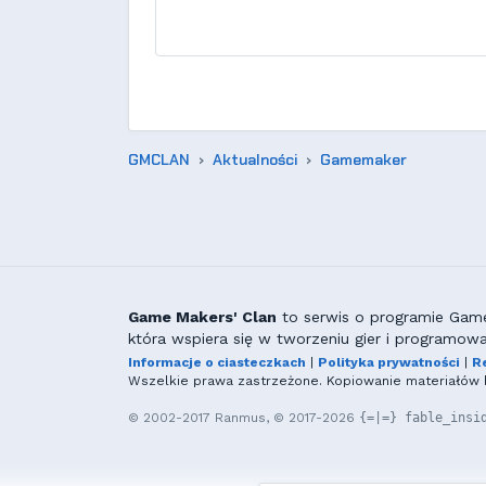
GMCLAN
Aktualności
Gamemaker
Game Makers' Clan
to serwis o programie GameM
która wspiera się w tworzeniu gier i programowa
Informacje o ciasteczkach
|
Polityka prywatności
|
R
Wszelkie prawa zastrzeżone. Kopiowanie materiałów b
© 2002-2017 Ranmus, © 2017-2026
{=|=} fable_insi