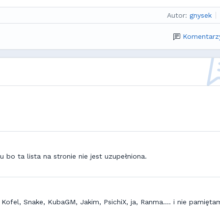
Autor:
gnysek
Komentarzy
bo ta lista na stronie nie jest uzupełniona.
j Kofel, Snake, KubaGM, Jakim, PsichiX, ja, Ranma.... i nie pamięta