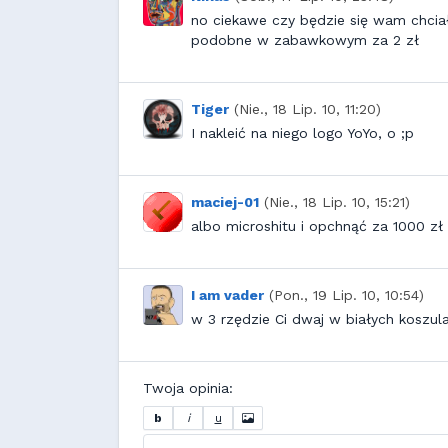
no ciekawe czy będzie się wam chciał
podobne w zabawkowym za 2 zł
Tiger
(Nie., 18 Lip. 10, 11:20)
I nakleić na niego logo YoYo, o ;p
maciej-01
(Nie., 18 Lip. 10, 15:21)
albo microshitu i opchnąć za 1000 zł
I am vader
(Pon., 19 Lip. 10, 10:54)
w 3 rzędzie Ci dwaj w białych koszula
Twoja opinia:
b
i
u