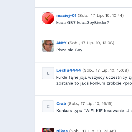
maciej-01
(Sob., 17 Lip. 10, 10:44)
kuba GB? kubaGeyBinder?
ANtY
(Sob., 17 Lip. 10, 13:08)
Pisze sie Gay
Lechu4444
(Sob., 17 Lip. 10, 15:08)
L
kurde fajne joja wszyscy uczestnicy z
zostanie to jakiś konkurs zróbcie <pro
Crab
(Sob., 17 Lip. 10, 16:15)
C
Konkurs typu "WIELKIE losowanie !!! 
Nikas
(Sob., 17 Lip. 10, 23:48)