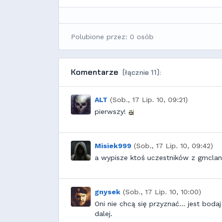
Polubione przez: 0 osób
Komentarze
(łącznie 11):
ALT
(Sob., 17 Lip. 10, 09:21)
pierwszy!
Misiek999
(Sob., 17 Lip. 10, 09:42)
a wypisze ktoś uczestników z gmclanu 
gnysek
(Sob., 17 Lip. 10, 10:00)
Oni nie chcą się przyznać... jest boda
dalej.