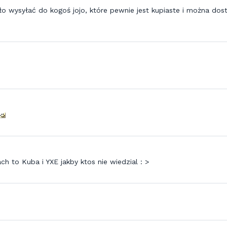
o wysyłać do kogoś jojo, które pewnie jest kupiaste i można dos
ch to Kuba i YXE jakby ktos nie wiedzial : >