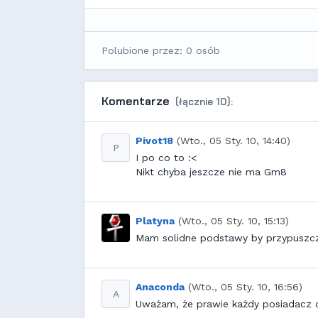
Polubione przez: 0 osób
Komentarze
(łącznie 10):
Pivot18
(Wto., 05 Sty. 10, 14:40)
P
I po co to :<
Nikt chyba jeszcze nie ma Gm8
Platyna
(Wto., 05 Sty. 10, 15:13)
Mam solidne podstawy by przypuszcz
Anaconda
(Wto., 05 Sty. 10, 16:56)
A
Uważam, że prawie każdy posiadacz o