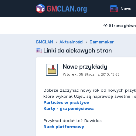
News
Strona główn
GMCLAN
Aktualności
Gamemaker
Linki do ciekawych stron
Nowe przykłady
Wtorek, 05 Stycznia 2010, 13:53
Dobrze zaczynać nowy rok od nowych przykła
które wykonał Uzjel, są naprawdę świetne i
Particles w praktyce
Karty - gra pamięciowa
Przykład dodał też Dawidds
Ruch platformowy