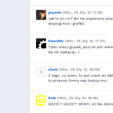
gnysek
(Wto., 05 Sty. 10, 17:18)
Jak to po co? Bo nie wspieramy pir
skopiuję kod i grafiki).
Dawidds
(Wto., 05 Sty. 10, 17:30)
Tylko wiesz gnysek, jeszcze jest wie
się nie wykręcaj ; )
slash
(Wto., 05 Sty. 10, 18:09)
S
Z tego, co wiem, to jest crack do GM
to przerost formy nad treścią imo.
Roki
(Wto., 05 Sty. 10, 18:38)
GDZIE!? GDZIE?! MÓW!!! xD Nie dobra, 