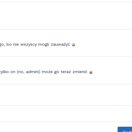
ego, bo nie wszyscy mogli zauważyć
tylko on (no, admini) może go teraz zmienić