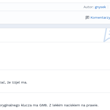
Autor:
gnysek
Komentarzy
ać, że Uzjel ma.
ryginalnego klucza ma GM8. Z lekkim naciskiem na prawie.