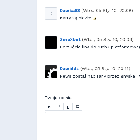
Dawka83
(Wto., 05 Sty. 10, 20:08)
D
Karty są niezłe
ZeroXbot
(Wto., 05 Sty. 10, 20:09)
Dorzućcie link do ruchu platformow
Dawidds
(Wto., 05 Sty. 10, 20:14)
News został napisany przez gnyska i 
Twoja opinia:
b
i
u