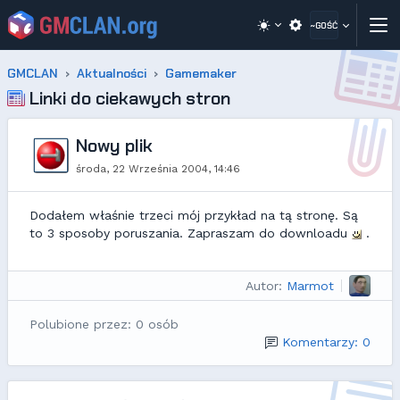
~GOŚĆ
GMCLAN
Aktualności
Gamemaker
Linki do ciekawych stron
Nowy plik
środa, 22 Września 2004, 14:46
Dodałem właśnie trzeci mój przykład na tą stronę. Są
to 3 sposoby poruszania. Zapraszam do downloadu
.
Autor:
Marmot
Polubione przez: 0 osób
Komentarzy: 0