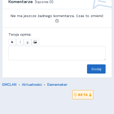
Komentarze
(łącznie 0):
Nie ma jeszcze żadnego komentarza. Czas to zmienić
Twoja opinia:
b
i
u
Dodaj
GMCLAN
Aktualności
Gamemaker
BETA