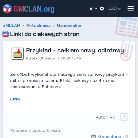
~GOŚĆ
GMCLAN
Aktualności
Gamemaker
Linki do ciekawych stron
Przykład - całkiem nowy, odlotowy.
Piątek, 21 Sierpnia 2009, 15:45
ZeroXbot wykonał dla naszego serwisu nowy przykład -
raila i promienia lasera. Efekt ciekawy i aż 4 różne
zastosowania. Polecam!
LINK
Autor:
~?
?
Polubione przez: 0 osób
Komentarze: 3