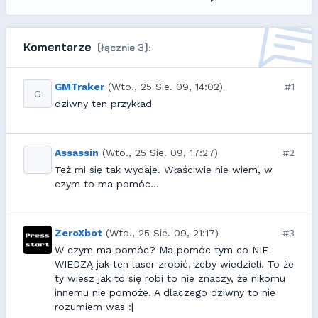
Komentarze
(łącznie 3):
GMTraker
(Wto., 25 Sie. 09, 14:02)
#1
G
dziwny ten przykład
Assassin
(Wto., 25 Sie. 09, 17:27)
#2
Też mi się tak wydaje. Właściwie nie wiem, w
czym to ma pomóc...
ZeroXbot
(Wto., 25 Sie. 09, 21:17)
#3
W czym ma pomóc? Ma pomóc tym co NIE
WIEDZĄ jak ten laser zrobić, żeby wiedzieli. To że
ty wiesz jak to się robi to nie znaczy, że nikomu
innemu nie pomoże. A dlaczego dziwny to nie
rozumiem was :|