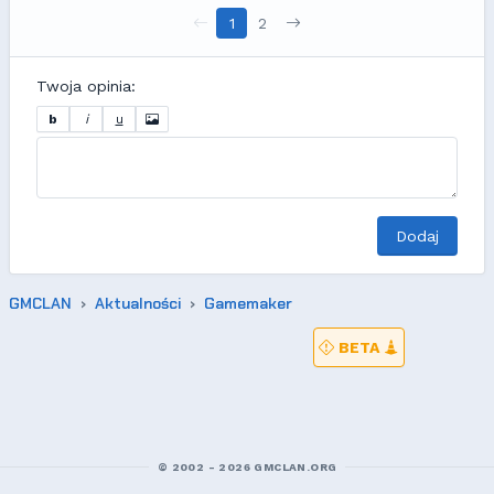
1
2
Twoja opinia:
b
i
u
Dodaj
GMCLAN
Aktualności
Gamemaker
BETA
© 2002 - 2026 GMCLAN.ORG