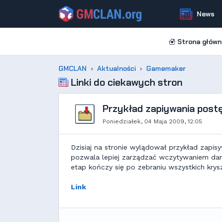
News
Strona główn
GMCLAN
Aktualności
Gamemaker
Linki do ciekawych stron
Przykład zapiywania postę
Poniedziałek, 04 Maja 2009, 12:05
Dzisiaj na stronie wylądował przykład zapi
pozwala lepiej zarządzać wczytywaniem dany
etap kończy się po zebraniu wszystkich krys
Link