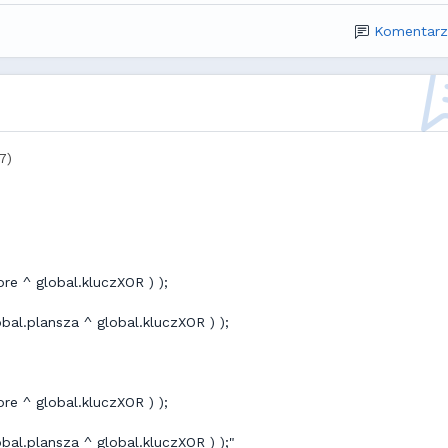
Komentarz
7)
core ^ global.kluczXOR ) );
lobal.plansza ^ global.kluczXOR ) );
core ^ global.kluczXOR ) );
lobal.plansza ^ global.kluczXOR ) );"