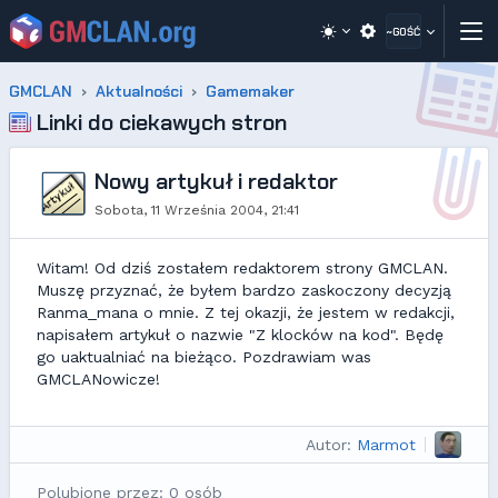
~GOŚĆ
GMCLAN
Aktualności
Gamemaker
Linki do ciekawych stron
Nowy artykuł i redaktor
Sobota, 11 Września 2004, 21:41
Witam! Od dziś zostałem redaktorem strony GMCLAN.
Muszę przyznać, że byłem bardzo zaskoczony decyzją
Ranma_mana o mnie. Z tej okazji, że jestem w redakcji,
napisałem artykuł o nazwie "Z klocków na kod". Będę
go uaktualniać na bieżąco. Pozdrawiam was
GMCLANowicze!
Autor:
Marmot
Polubione przez: 0 osób