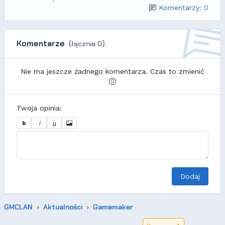
Komentarzy: 0
Komentarze
(łącznie 0):
Nie ma jeszcze żadnego komentarza. Czas to zmienić
Twoja opinia:
b
i
u
Dodaj
GMCLAN
Aktualności
Gamemaker