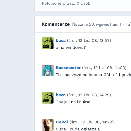
Polubione przez: 0 osób
Komentarze
(łącznie 23, wyświetlam 1 - 15)
baca
(śro., 12 Lis. 08, 13:57)
a na windows?
Bassmaster
(śro., 12 Lis. 08, 14:00)
To znaczy,że na iphona GM też będzi
baca
(śro., 12 Lis. 08, 14:29)
Tak jak na linuksa
Cekol
(śro., 12 Lis. 08, 14:29)
Cuda , cuda ogłaszają ...