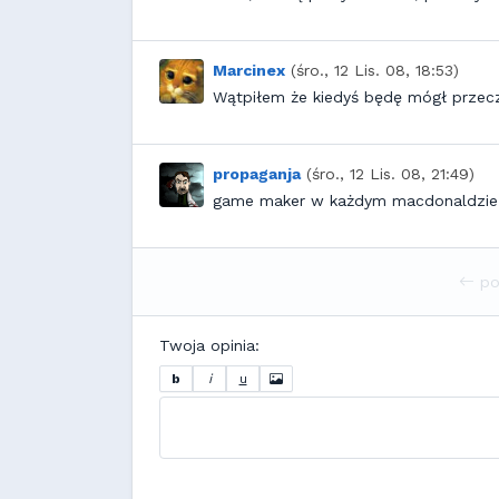
Marcinex
(śro., 12 Lis. 08, 18:53)
Wątpiłem że kiedyś będę mógł przec
propaganja
(śro., 12 Lis. 08, 21:49)
game maker w każdym macdonaldzie
po
Twoja opinia:
b
i
u