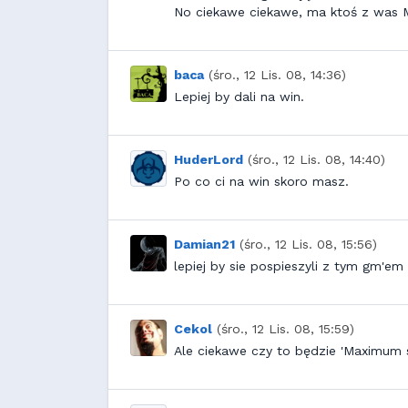
No ciekawe ciekawe, ma ktoś z was
baca
(śro., 12 Lis. 08, 14:36)
Lepiej by dali na win.
HuderLord
(śro., 12 Lis. 08, 14:40)
Po co ci na win skoro masz.
Damian21
(śro., 12 Lis. 08, 15:56)
lepiej by sie pospieszyli z tym gm'e
Cekol
(śro., 12 Lis. 08, 15:59)
Ale ciekawe czy to będzie 'Maximum 