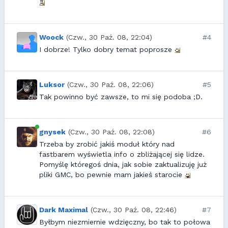
Woock
(Czw., 30 Paź. 08, 22:04)
#4
I dobrze! Tylko dobry temat poprosze
Luksor
(Czw., 30 Paź. 08, 22:06)
#5
Tak powinno być zawsze, to mi się podoba ;D.
gnysek
(Czw., 30 Paź. 08, 22:08)
#6
Trzeba by zrobić jakiś moduł który nad
fastbarem wyświetla info o zbliżającej się lidze.
Pomyślę któregoś dnia, jak sobie zaktualizuję już
pliki GMC, bo pewnie mam jakieś starocie
Dark Maximal
(Czw., 30 Paź. 08, 22:46)
#7
Byłbym niezmiernie wdzięczny, bo tak to połowa