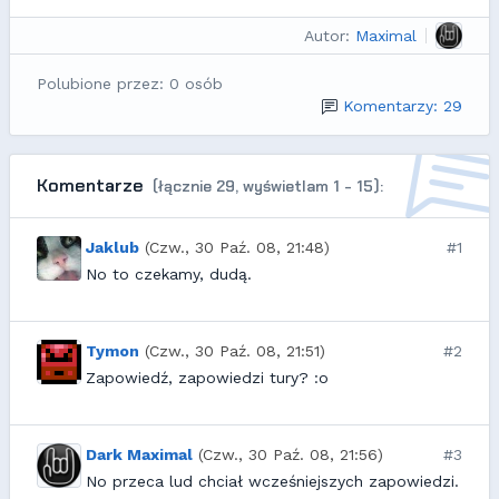
Autor:
Maximal
Polubione przez: 0 osób
Komentarzy: 29
Komentarze
(łącznie 29, wyświetlam 1 - 15):
Jaklub
(Czw., 30 Paź. 08, 21:48)
#1
No to czekamy, dudą.
Tymon
(Czw., 30 Paź. 08, 21:51)
#2
Zapowiedź, zapowiedzi tury? :o
Dark Maximal
(Czw., 30 Paź. 08, 21:56)
#3
No przeca lud chciał wcześniejszych zapowiedzi.