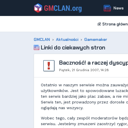
News
Strona główn
GMCLAN
Aktualności
Gamemaker
Linki do ciekawych stron
Baczność! a raczej dyscyp
Piątek, 21 Grudnia 2007, 14:28
Ostatnio w naszym serwisie można zauważyć 
użytkowników. Jest to spowodowane luzack
ten serwis bardziej jako plac zabaw, a nie 
Serwis ten, jest prowadzony przez dorosłe o
oglądają nas wszyscy.
Wobec tego, cały zespół moderatorów będzie
serwisu. Jesteśmy zmuszeni zaostrzyć rygo