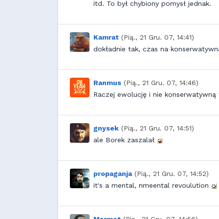
itd. To był chybiony pomysł jednak.
Kamrat
(Pią., 21 Gru. 07, 14:41)
dokładnie tak, czas na konserwatywn
Ranmus
(Pią., 21 Gru. 07, 14:46)
Raczej ewolucję i nie konserwatywną
gnysek
(Pią., 21 Gru. 07, 14:51)
ale Borek zaszalał
propaganja
(Pią., 21 Gru. 07, 14:52)
it's a mental, nmeental revoulution