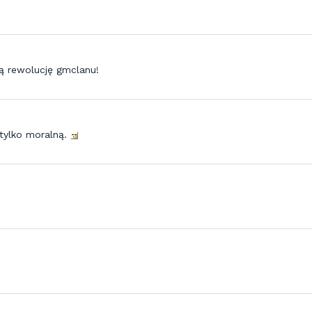
ą rewolucję gmclanu!
 tylko moralną.