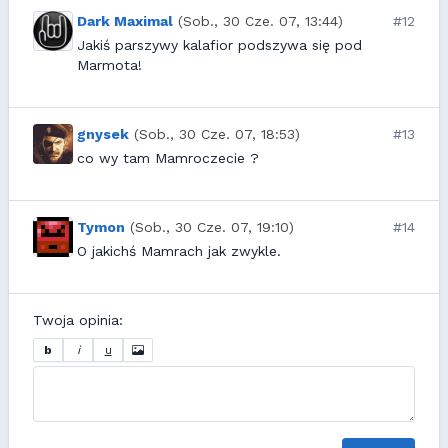
Dark Maximal
(Sob., 30 Cze. 07, 13:44)
#12
Jakiś parszywy kalafior podszywa się pod
Marmota!
gnysek
(Sob., 30 Cze. 07, 18:53)
#13
co wy tam Mamroczecie ?
Tymon
(Sob., 30 Cze. 07, 19:10)
#14
O jakichś Mamrach jak zwykle.
Twoja opinia:
b
i
u