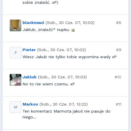
sobie znaleść. xP)
blackmaul
(Sob., 30 Cze. 07, 10:02)
#8
Jaklub, znaleźć* nupku.
Pieter
(Sob., 30 Cze. 07, 10:02)
#9
P
Wiesz Jakub nie tylko tobie wypomina wady xP
Jaklub
(Sob., 30 Cze. 07, 10:03)
#10
No to nie wiem czemu. xP
Markos
(Sob., 30 Cze. 07, 13:22)
#11
M
Ten komentarz Marmota jakoś nie pasuje do
niego...