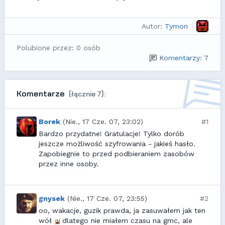
Autor:
Tymon
Polubione przez: 0 osób
Komentarzy: 7
Komentarze
(łącznie 7):
Borek
(Nie., 17 Cze. 07, 23:02)
#1
Bardzo przydatne! Gratulacje! Tylko dorób
jeszcze możliwość szyfrowania - jakieś hasło.
Zapobiegnie to przed podbieraniem zasobów
przez inne osoby.
gnysek
(Nie., 17 Cze. 07, 23:55)
#2
oo, wakacje, guzik prawda, ja zasuwałem jak ten
wół
dlatego nie miałem czasu na gmc, ale