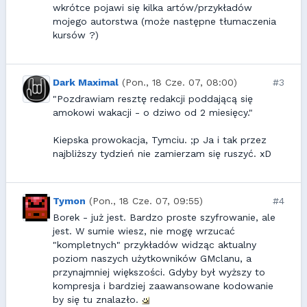
wkrótce pojawi się kilka artów/przykładów
mojego autorstwa (może następne tłumaczenia
kursów ?)
Dark Maximal
(Pon., 18 Cze. 07, 08:00)
#3
"Pozdrawiam resztę redakcji poddającą się
amokowi wakacji - o dziwo od 2 miesięcy."
Kiepska prowokacja, Tymciu. ;p Ja i tak przez
najbliższy tydzień nie zamierzam się ruszyć. xD
Tymon
(Pon., 18 Cze. 07, 09:55)
#4
Borek - już jest. Bardzo proste szyfrowanie, ale
jest. W sumie wiesz, nie mogę wrzucać
"kompletnych" przykładów widząc aktualny
poziom naszych użytkowników GMclanu, a
przynajmniej większości. Gdyby był wyższy to
kompresja i bardziej zaawansowane kodowanie
by się tu znalazło.