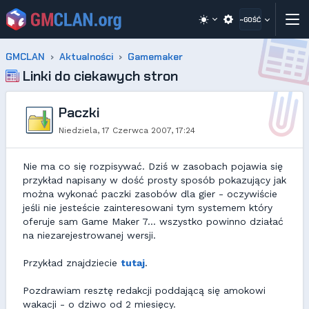
~GOŚĆ
GMCLAN
Aktualności
Gamemaker
Linki do ciekawych stron
Paczki
Niedziela, 17 Czerwca 2007, 17:24
Nie ma co się rozpisywać. Dziś w zasobach pojawia się
przykład napisany w dość prosty sposób pokazujący jak
można wykonać paczki zasobów dla gier - oczywiście
jeśli nie jesteście zainteresowani tym systemem który
oferuje sam Game Maker 7... wszystko powinno działać
na niezarejestrowanej wersji.
Przykład znajdziecie
tutaj
.
Pozdrawiam resztę redakcji poddającą się amokowi
wakacji - o dziwo od 2 miesięcy.