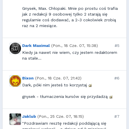
Gnysek, Max. Chłopaki. Mnie po prostu coś trafia
jak z redakcji 9 osobowej tylko 2 starają się
regularnie coś dodawać, a 2-3 cokolwiek zrobią
raz na 2 miesiące.
Dark Maximal
(Pon., 18 Cze. 07, 15:38)
#5
Kiedy ja nawet nie wiem, czy jestem redaktorem
na stałe...
Bixon
(Pon., 18 Cze. 07, 21:42)
#6
Dark, póki nim jesteś to korzystaj
gnysek - tłumaczenia kursów się przydadzą
Jaklub
(Pon., 25 Cze. 07, 18:15)
#7
"Pozdrawiam resztę redakcji poddającą się