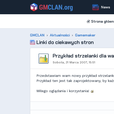
News
Strona główn
GMCLAN
Aktualności
Gamemaker
Linki do ciekawych stron
Przykład strzelanki dla w
Sobota, 31 Marca 2007, 15:51
Przedstawiam wam nowy przykład strzelanki.
Przykład ten jest tak zaprojektowany, by ka
Miłego oglądania i korzystania!