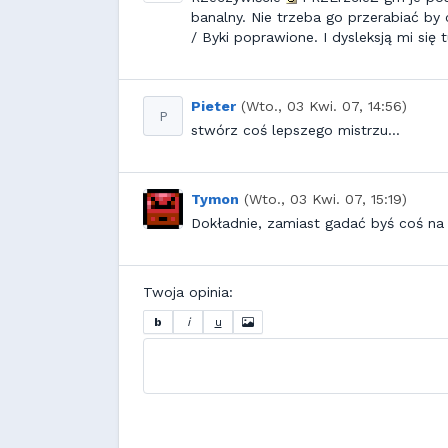
banalny. Nie trzeba go przerabiać by
/ Byki poprawione. I dysleksją mi się t
Pieter
(Wto., 03 Kwi. 07, 14:56)
P
stwórz coś lepszego mistrzu...
Tymon
(Wto., 03 Kwi. 07, 15:19)
Dokładnie, zamiast gadać byś coś na
Twoja opinia:
b
i
u