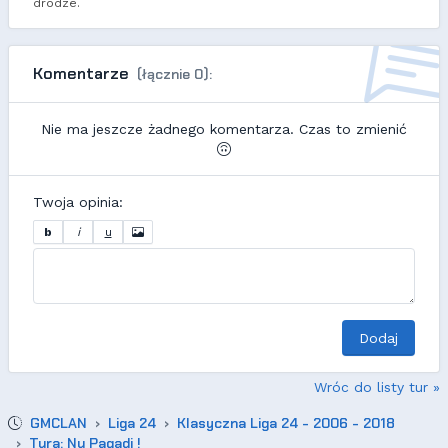
drodze.
Komentarze
(łącznie 0):
Nie ma jeszcze żadnego komentarza. Czas to zmienić
Twoja opinia:
b
i
u
Dodaj
Wróc do listy tur »
GMCLAN
Liga 24
Klasyczna Liga 24 - 2006 - 2018
Tura: Nu Pagadi !