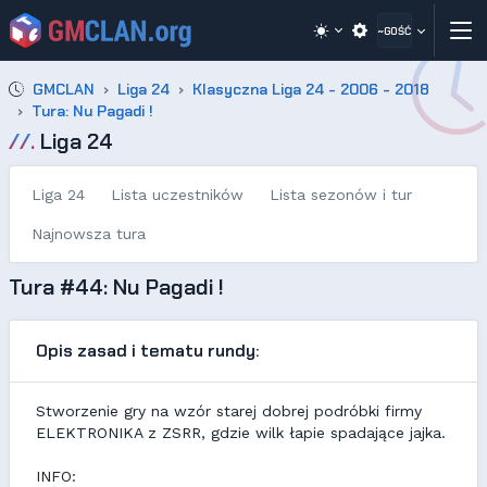
~GOŚĆ
GMCLAN
Liga 24
Klasyczna Liga 24 - 2006 - 2018
Tura: Nu Pagadi !
//.
Liga 24
Liga 24
Lista uczestników
Lista sezonów i tur
Najnowsza tura
Tura #44: Nu Pagadi !
Opis zasad i tematu rundy:
Stworzenie gry na wzór starej dobrej podróbki firmy
ELEKTRONIKA z ZSRR, gdzie wilk łapie spadające jajka.
INFO: