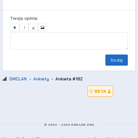
Twoja opinia:
b
i
u
Dodaj
GMCLAN
Ankiety
Ankieta #182
BETA
© 2002 - 2026 GMCLAN.ORG