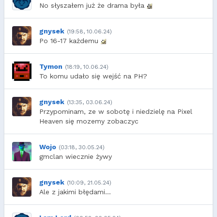
No słyszałem już że drama była
gnysek
(19:58, 10.06.24)
Po 16-17 każdemu
Tymon
(18:19, 10.06.24)
To komu udało się wejść na PH?
gnysek
(13:35, 03.06.24)
Przypominam, ze w sobotę i niedzielę na Pixel
Heaven się mozemy zobaczyc
Wojo
(03:18, 30.05.24)
gmclan wiecznie żywy
gnysek
(10:09, 21.05.24)
Ale z jakimi błędami...